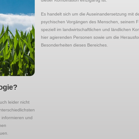
dieser Kombination einzigartig ist.
Es handelt sich um die Auseinandersetzung mit 
psychischen Vorgängen des Menschen, seinem F
speziell im landwirtschaftlichen und ländlichen Kon
hier agierenden Personen sowie um die Herausf
Besonderheiten dieses Bereiches.
ogie?
uch leider nicht
nterschiedlichsten
 informieren und
hen
uen.