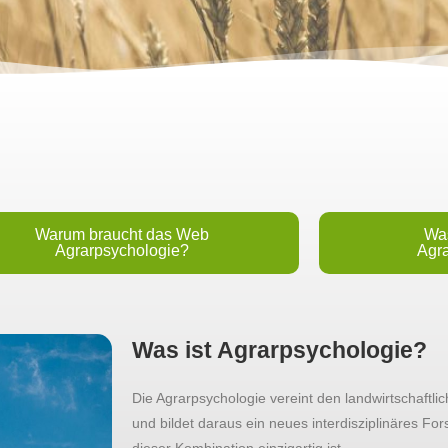
Warum braucht das Web
Was
Agrarpsychologie?
Agr
Was ist Agrarpsychologie?
Die Agrarpsychologie vereint den landwirtschaftli
und bildet daraus ein neues interdisziplinäres Fo