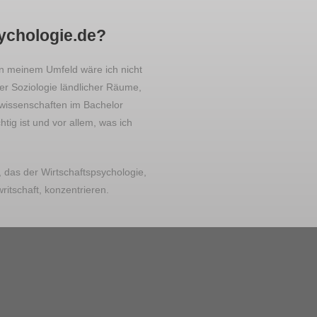
sychologie.de?
in meinem Umfeld wäre ich nicht
der Soziologie ländlicher Räume,
wissenschaften im Bachelor
htig ist und vor allem, was ich
 das der Wirtschaftspsychologie,
ritschaft, konzentrieren.