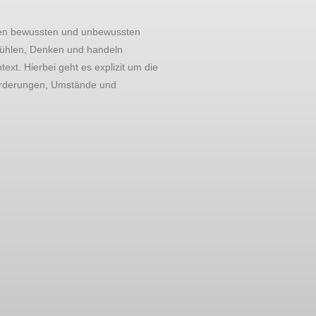
den bewussten und unbewussten
ühlen, Denken und handeln
text. Hierbei geht es explizit um die
orderungen, Umstände und