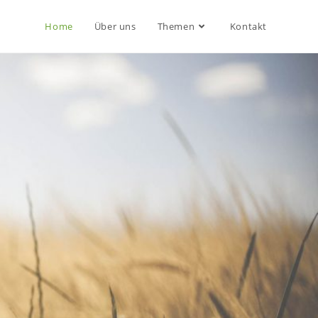
Home
Über uns
Themen
Kontakt