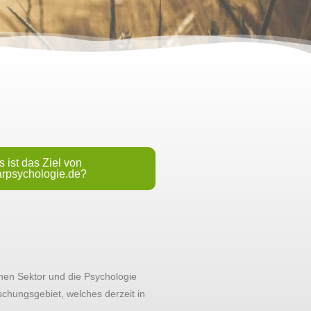
 ist das Ziel von
arpsychologie.de?
chen Sektor und die Psychologie
rschungsgebiet, welches derzeit in