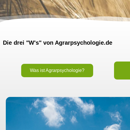
Die drei "W's" von Agrarpsychologie.de
Was ist Agrarpsychologie?