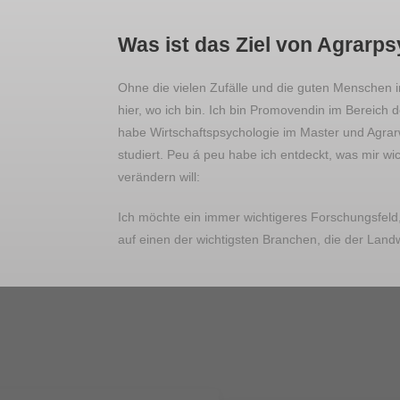
Was ist das Ziel von Agrarp
Ohne die vielen Zufälle und die guten Menschen 
hier, wo ich bin. Ich bin Promovendin im Bereich 
habe Wirtschaftspsychologie im Master und Agrar
studiert. Peu á peu habe ich entdeckt, was mir wic
verändern will:
Ich möchte ein immer wichtigeres Forschungsfeld,
auf einen der wichtigsten Branchen, die der Landw